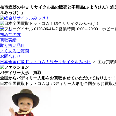
柏市近郊の中古 リサイクル品の販売と不用品(ふようひん）
ルみっけ）」
ホーム
初めての方
買取実績
取り扱い品目
よくあるご質問
お問合わせ
日本全国買取ドットコム！総合リサイクルみっけ
> 主な買取
バディリー人形 買取
全国からバディリー人形をお買取させていただいております！
日本全国買取ドットコムは バディリー人形を全国からお買取