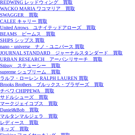
REDWING レッドウィング 買取
WACKO MARIA ワコマリア 買取
SWAGGER 買取
CALEE キャリー 買取
United Arrows ユナイテッドアローズ 買取
BEAMS ビームス 買取
SHIPS シップス 買取
nano・universe ナノ ･ ユニバース 買取
JOURNAL STANDARD ジャーナルスタンダード 買取
URBAN RESEARCH アーバンリサーチ 買取
Stüssy ステューシー 買取
supreme シュプリーム 買取
ラルフ・ローレン RALPH LAUREN 買取
Brooks Brothers ブルックス・ブラザーズ 買取
チペワ CHIPPEWA 買取
サドルシューズ 買取
マークジェイコブス 買取
Daniel&Bob 買取
マルタンマルジェラ 買取
レディース 買取
キッズ 買取