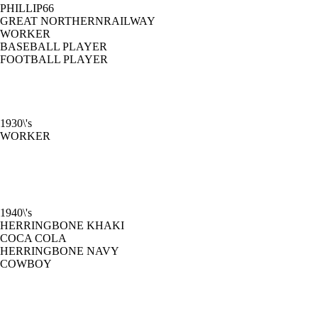
PHILLIP66
GREAT NORTHERNRAILWAY
WORKER
BASEBALL PLAYER
FOOTBALL PLAYER
1930\'s
WORKER
1940\'s
HERRINGBONE KHAKI
COCA COLA
HERRINGBONE NAVY
COWBOY