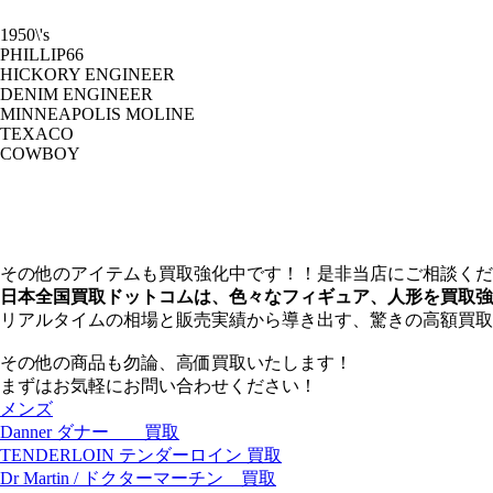
1950\'s
PHILLIP66
HICKORY ENGINEER
DENIM ENGINEER
MINNEAPOLIS MOLINE
TEXACO
COWBOY
その他のアイテムも買取強化中です！！是非当店にご相談くだ
日本全国買取ドットコムは、色々なフィギュア、人形を買取強
リアルタイムの相場と販売実績から導き出す、驚きの高額買取
その他の商品も勿論、高価買取いたします！
まずはお気軽にお問い合わせください！
メンズ
Danner ダナー 買取
TENDERLOIN テンダーロイン 買取
Dr Martin / ドクターマーチン 買取