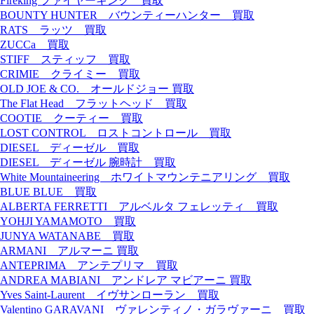
Fireking ファイヤーキング 買取
BOUNTY HUNTER バウンティーハンター 買取
RATS ラッツ 買取
ZUCCa 買取
STIFF スティッフ 買取
CRIMIE クライミー 買取
OLD JOE & CO. オールドジョー 買取
The Flat Head フラットヘッド 買取
COOTIE クーティー 買取
LOST CONTROL ロストコントロール 買取
DIESEL ディーゼル 買取
DIESEL ディーゼル 腕時計 買取
White Mountaineering ホワイトマウンテニアリング 買取
BLUE BLUE 買取
ALBERTA FERRETTI アルベルタ フェレッティ 買取
YOHJI YAMAMOTO 買取
JUNYA WATANABE 買取
ARMANI アルマーニ 買取
ANTEPRIMA アンテプリマ 買取
ANDREA MABIANI アンドレア マビアーニ 買取
Yves Saint-Laurent イヴサンローラン 買取
Valentino GARAVANI ヴァレンティノ・ガラヴァーニ 買取