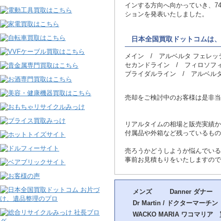
インする方向へ向かっていき、7
ションを発表いたしました。
日本全国買取ドットコムは、
メイン / アルベルタ フェレッティ(A
セカンドライン / フィロソフィ ディ 
ブライダルライン / アルベルタ フェ
売却をご検討中のお客様は是非当
リアルタイムの相場と販売実績か
付属品や外箱など残っているもの
売ろうかどうしようか悩んでいる
事前お見積もりをいたしますので
メンズ
Danner ダナ
Dr Martin / ドクターマーチ
WACKO MARIA ワコマリア