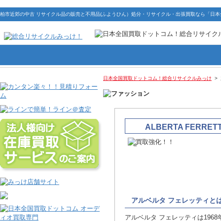
柏市近郊の中古 リサイクル品の販売と不用品(ふようひん）処分・リサイクル・出張買取なら「日
日本全国買取ドットコム！総合リサイクルみっけ
>
ALBERTA FERR
アルベルタ フェレッティと
アルベルタ フェレッティは1968