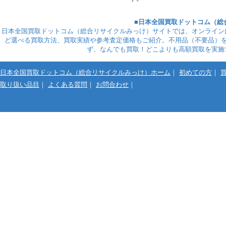
■日本全国買取ドットコム（総
日本全国買取ドットコム（総合リサイクルみっけ）サイトでは、オンライン
ど選べる買取方法、買取実績や参考査定価格もご紹介。不用品（不要品）
ず、なんでも買取！どこよりも高額買取を実施
日本全国買取ドットコム（総合リサイクルみっけ）ホーム
｜
初めての方
｜
取り扱い品目
｜
よくある質問
｜
お問合わせ
｜