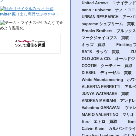
United Arrows ユナイ
nano・universe ナノ ･ 
URBAN RESEARCH ア
supreme シュプリーム 買取
Brooks Brothers ブル
マークジェイコブス 買取
A
VeriSign
Company
キッズ 買取
Fireki
SSLで通信を保護
RATS ラッツ 買取
Z
OLD JOE & CO. オールド
COOTIE クーティー 買取
DIESEL ディーゼル 買取
White Mountaineeri
ALBERTA FERRETTI 
JUNYA WATANABE 買取
ANDREA MABIANI アン
Valentino GARAVAN
MARIO VALENTINO 
Etro エトロ 買取
Em
Calvin Klein カルバンク
Christian Louboutin 