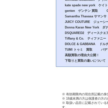
kate spade new yor
genten ゲンテン 買取
Samantha Thavasa サマン
JUICY COUTURE ジュー
Donna Karan New Yo
DSQUARED2 ディースク
Tiffany & Co. ティファニ
DOLCE & GABBANA 
TUMI トゥミ 買取
バデ
高額買取の理由大公開！
下取りと買取の違いについて
※ 有効期限内の現住所記載の身
※ 18歳未満の方は保護者の方
※ 取扱い品目に記載されてい
す。