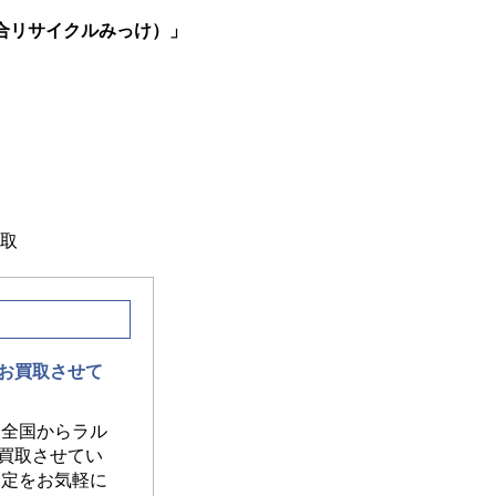
合リサイクルみっけ）」
買取
お買取させて
 全国からラル
買取させてい
査定をお気軽に