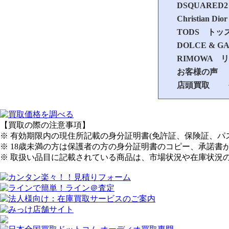
DSQUARE
Christia
TODS トッ
DOLCE &
RIMOWA 
お客様の声
店頭買取
【買取の際の注意事項】
※ 有効期限内の現住所記載の身分証明書(免許証、保険証、
※ 18歳未満の方は保護者の方の身分証明書のコピー、承諾書
※ 取扱い品目に記載されている商品は、市場状況や在庫状況