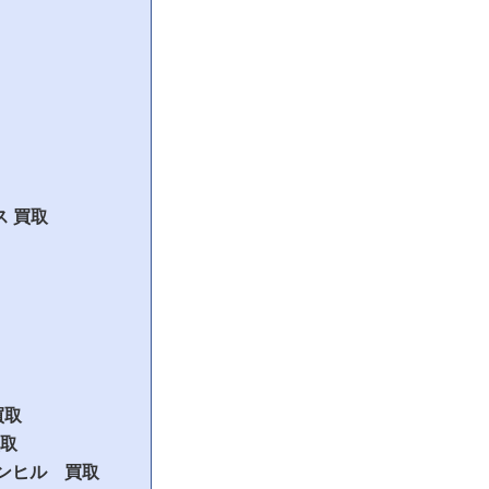
ス 買取
買取
買取
 ダンヒル 買取