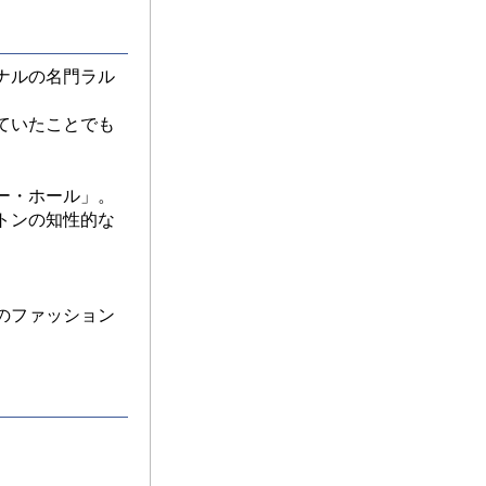
ナルの名門ラル
ていたことでも
ー・ホール」。
トンの知性的な
のファッション