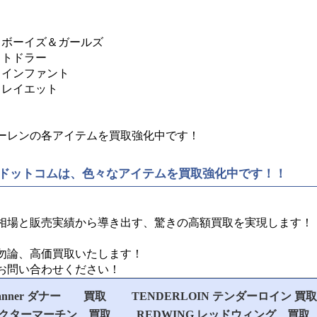
 ボーイズ＆ガールズ
 トドラー
 インファント
 レイエット
ーレンの各アイテムを買取強化中です！
ドットコムは、色々なアイテムを買取強化中です！！
相場と販売実績から導き出す、驚きの高額買取を実現します！
勿論、高価買取いたします！
お問い合わせください！
anner ダナー 買取
TENDERLOIN テンダーロイン 買取
 / ドクターマーチン 買取
REDWING レッドウィング 買取