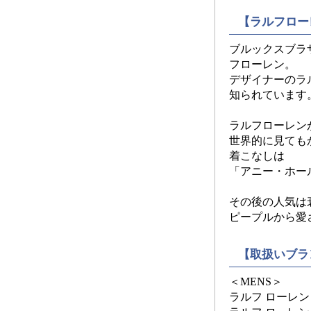
【ラルフロー
ブルックスブラ
フローレン。
デザイナーのラ
知られています
ラルフローレン
世界的に見ても
着こなしは
「アニー・ホー
その後の人気は
ピープルから愛
【取扱いブラ
＜MENS＞
ラルフ ローレン