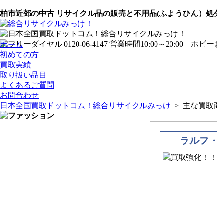
柏市近郊の中古 リサイクル品の販売と不用品(ふようひん）
ホーム
初めての方
買取実績
取り扱い品目
よくあるご質問
お問合わせ
日本全国買取ドットコム！総合リサイクルみっけ
> 主な買取
ラルフ・ロ