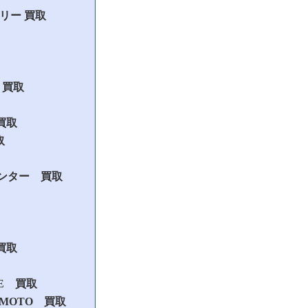
ャリー 買取
 買取
 買取
取
ハンター 買取
買取
UE 買取
MAMOTO 買取