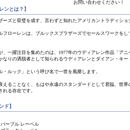
お問い合わせください！
レンとは？】
ザーズと双璧を成す、言わずと知れたアメリカントラディショ
ルフローレンは、ブルックスブラザーズでセールスワークをし
。
が、一躍注目を集めたのは、1977年のウディアレン作品「アニ
かなりの洒脱者として知られるウディアレンとダイアン・キー
ル・ルック」という呼び名で一世を風靡します。
衰えることなく、もはや永遠のスタンダードとして君臨、世界
される存在です。
ンド】
 パープル レーベル