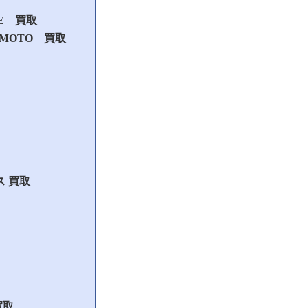
UE 買取
MAMOTO 買取
ス 買取
買取