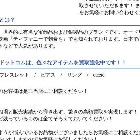
取させていただきます！ 
をお気軽にお問い合わせく
とは？
、世界的に有名な宝飾品および銀製品のブランドです。オード
映画『ティファニーで朝食を』でも知られております。日本で
トなどで人気があります。
ドットコムは、色々なアイテムを買取強化中です！！
レスレット / ピアス / リング / etcetc.
のお客様は是非当店にご相談ください！
相場と販売実績から導き出す、驚きの高額買取を実現します！
ど残っているものは全てそろえておいてください！
ようか悩んでいるお品物がございましたらお気軽にご相談くだ
をいたしますのでお気軽にお試しください！