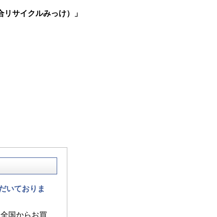
合リサイクルみっけ）」
だいておりま
 全国からお買