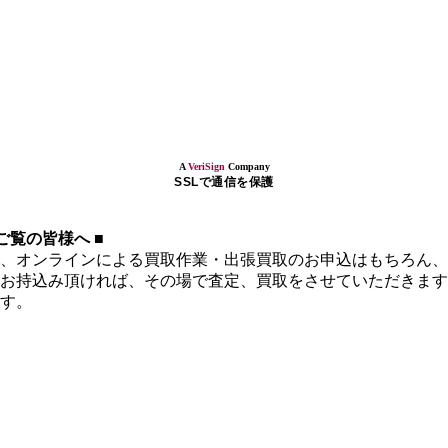
A
VeriSign
Company
SSLで通信を保護
覧の皆様へ ■
、オンラインによる買取作業・出張買取のお申込はもちろん、
お持込み頂ければ、その場で査定、買取をさせていただきます
す。