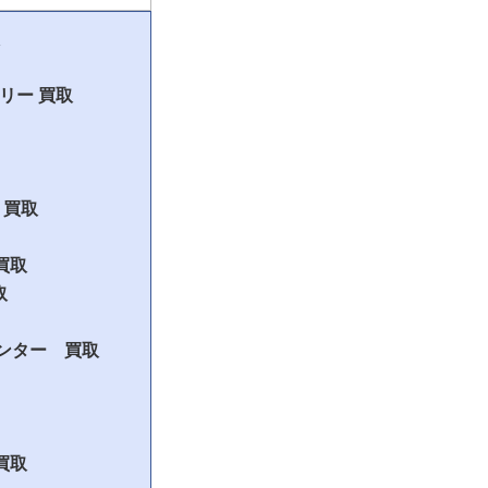
ャリー 買取
 買取
 買取
取
ハンター 買取
買取