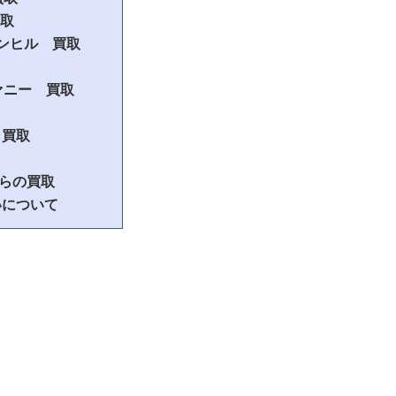
買取
 ダンヒル 買取
ィファニー 買取
 買取
らの買取
いについて