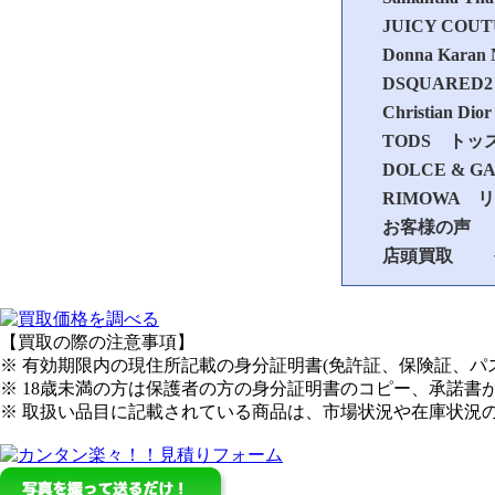
JUICY CO
Donna Ka
DSQUARE
Christia
TODS トッ
DOLCE &
RIMOWA 
お客様の声
店頭買取
【買取の際の注意事項】
※ 有効期限内の現住所記載の身分証明書(免許証、保険証、
※ 18歳未満の方は保護者の方の身分証明書のコピー、承諾書
※ 取扱い品目に記載されている商品は、市場状況や在庫状況