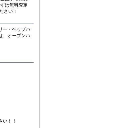
まずは無料査定
ださい！
リー・ヘップバ
は、オープンハ
さい！！