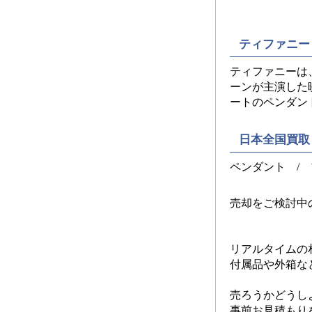
ティファニー
ティファニーは
ーンが主演した
ートのペンダン
日本全国買取
ペンダント / ブ
売却をご検討中
リアルタイムの
付属品や外箱な
売ろうかどうし
事前お見積もり