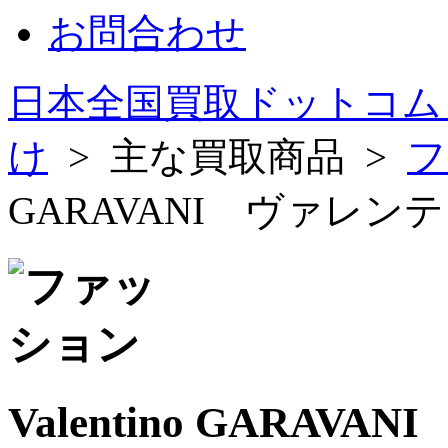
お問合わせ
日本全国買取ドットコム
け
> 主な買取商品 >
フ
GARAVANI ヴァレ
Valentino GARA