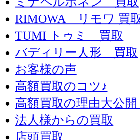
ミナペルホネン 買取
RIMOWA リモワ 買
TUMI トゥミ 買取
バディリー人形 買取
お客様の声
高額買取のコツ♪
高額買取の理由大公開
法人様からの買取
店頭買取