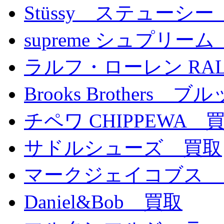
Stüssy ステューシ
supreme シュプリー
ラルフ・ローレン RALP
Brooks Brother
チペワ CHIPPEWA 
サドルシューズ 買取
マークジェイコブス 
Daniel&Bob 買取