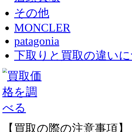
その他
MONCLER
patagonia
下取りと買取の違いに
【買取の際の注意事項】