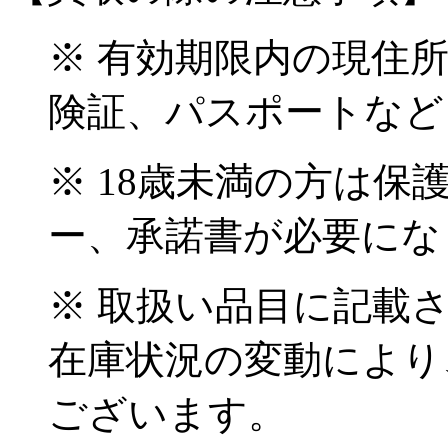
※ 有効期限内の現住
険証、パスポートなど
※ 18歳未満の方は
ー、承諾書が必要にな
※ 取扱い品目に記載
在庫状況の変動により
ございます。