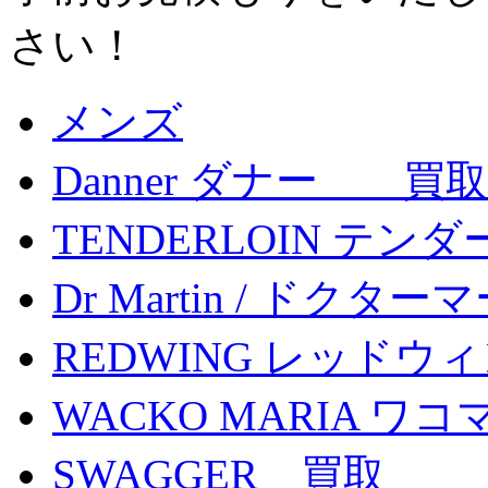
さい！
メンズ
Danner ダナー 買取
TENDERLOIN テン
Dr Martin / ドク
REDWING レッドウ
WACKO MARIA ワ
SWAGGER 買取