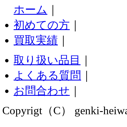
ホーム
｜
初めての方
｜
買取実績
｜
取り扱い品目
｜
よくある質問
｜
お問合わせ
｜
Copyrigt（C） genki-heiwado