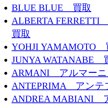
BLUE BLUE 買取
ALBERTA FERR
買取
YOHJI YAMAMOTO
JUNYA WATANABE
ARMANI アルマーニ
ANTEPRIMA アン
ANDREA MABIAN