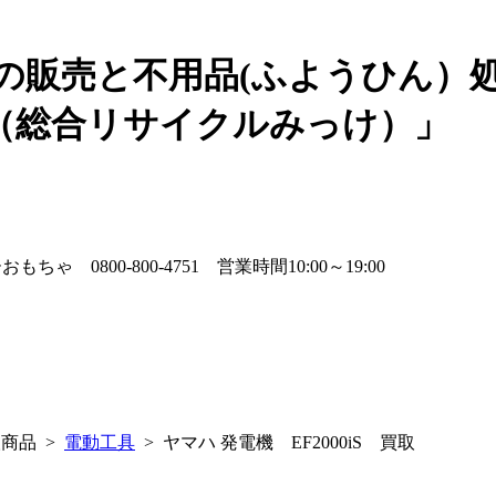
の販売と不用品(ふようひん）
（総合リサイクルみっけ）」
商品 >
電動工具
> ヤマハ 発電機 EF2000iS 買取