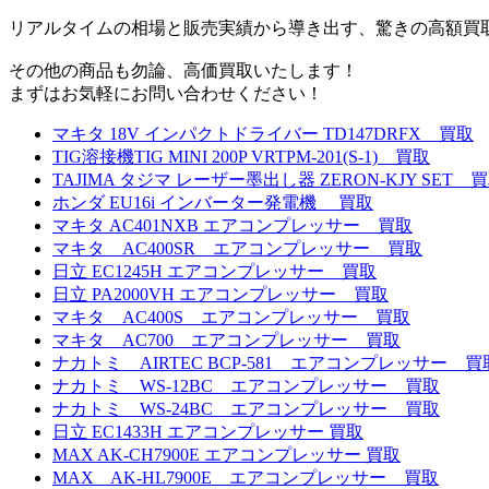
リアルタイムの相場と販売実績から導き出す、驚きの高額買
その他の商品も勿論、高価買取いたします！
まずはお気軽にお問い合わせください！
マキタ 18V インパクトドライバー TD147DRFX 買取
TIG溶接機TIG MINI 200P VRTPM-201(S-1) 買取
TAJIMA タジマ レーザー墨出し器 ZERON-KJY SET 
ホンダ EU16i インバーター発電機 買取
マキタ AC401NXB エアコンプレッサー 買取
マキタ AC400SR エアコンプレッサー 買取
日立 EC1245H エアコンプレッサー 買取
日立 PA2000VH エアコンプレッサー 買取
マキタ AC400S エアコンプレッサー 買取
マキタ AC700 エアコンプレッサー 買取
ナカトミ AIRTEC BCP-581 エアコンプレッサー 買
ナカトミ WS-12BC エアコンプレッサー 買取
ナカトミ WS-24BC エアコンプレッサー 買取
日立 EC1433H エアコンプレッサー 買取
MAX AK-CH7900E エアコンプレッサー 買取
MAX AK-HL7900E エアコンプレッサー 買取