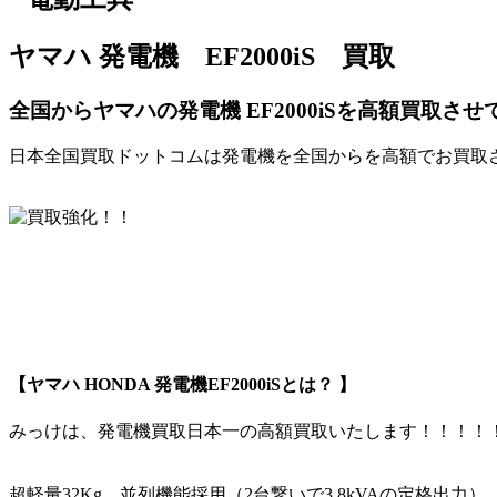
ヤマハ 発電機 EF2000iS 買取
全国からヤマハの発電機 EF2000iSを高額買取さ
日本全国買取ドットコムは発電機を全国からを高額でお買取
【ヤマハ HONDA 発電機EF2000iSとは？ 】
みっけは、発電機買取日本一の高額買取いたします！！！！
超軽量32Kg、並列機能採用（2台繋いで3.8kVAの定格出力）