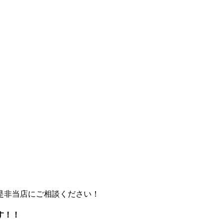
是非当店にご相談ください！
す！！