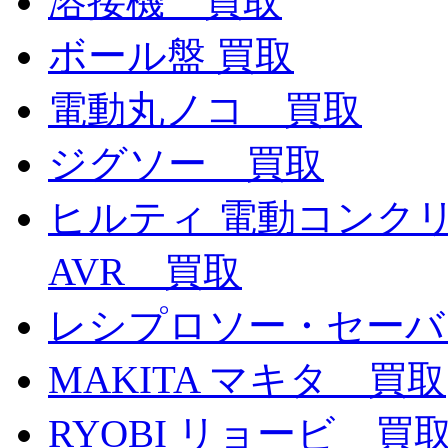
溶接機 買取
ボール盤 買取
電動丸ノコ 買取
ジグソー 買取
ヒルティ 電動コンクリー
AVR 買取
レシプロソー・セーバ
MAKITA マキタ 買取
RYOBI リョービ 買