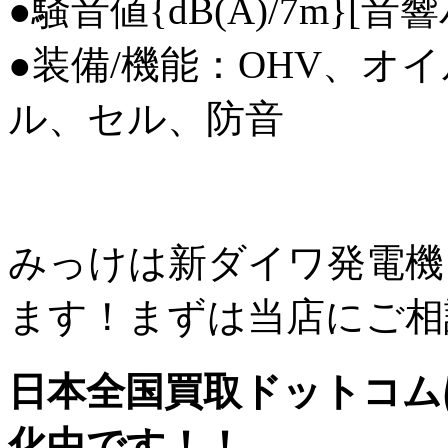
●騒音値{dB(A)/7m}[音
●装備/機能：OHV、オ
ル、セル、防音
みっけは新ダイワ発電機
ます！まずは当店にご相
日本全国買取ドットコム
化中です！！