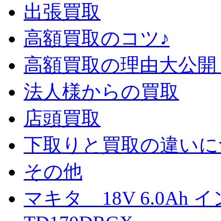
出張買取
高額買取のコツ♪
高額買取の理由大公開
法人様からの買取
店頭買取
下取りと買取の違いに
その他
マキタ 18V 6.0A