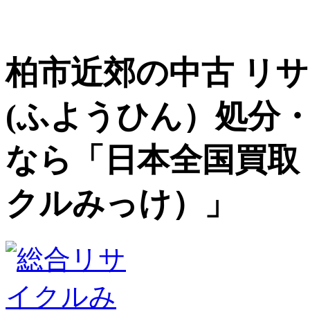
柏市近郊の中古 リ
(ふようひん）処分
なら「日本全国買取
クルみっけ）」