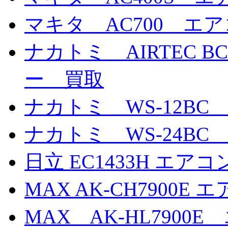
マキタ AC700 エ
ナカトミ AIRTEC B
ー 買取
ナカトミ WS-12B
ナカトミ WS-24B
日立 EC1433H エア
MAX AK-CH7900
MAX AK-HL790