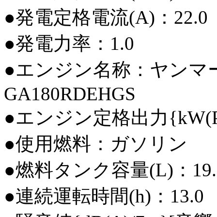
●発電定格電流(A)：22.0
●発電力率：1.0
●エンジン名称：ヤンマ
GA180RDEHGS
●エンジン定格出力{kW(PS)/m
●使用燃料：ガソリン
●燃料タンク容量(L)：19.
●連続運転時間(h)：13.0