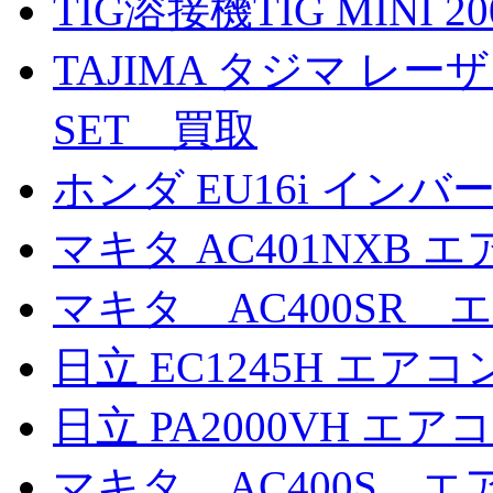
TIG溶接機TIG MINI 20
TAJIMA タジマ レーザ
SET 買取
ホンダ EU16i イン
マキタ AC401NXB
マキタ AC400SR
日立 EC1245H エ
日立 PA2000VH 
マキタ AC400S 