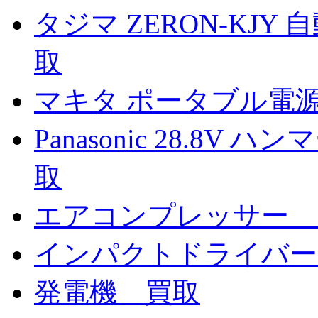
タジマ ZERON-KJ
取
マキタ ポータブル電源 
Panasonic 28.8V 
取
エアコンプレッサー 
インパクトドライバー
発電機 買取