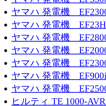
ヤマハ 発電機 EF2300
ヤマハ 発電機 EF23H
ヤマハ 発電機 EF280
ヤマハ 発電機 EF200
ヤマハ 発電機 EF2300
ヤマハ 発電機 EF900
ヤマハ 発電機 EF250
ヒルティ TE 1000-