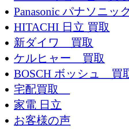
Panasonic パナソ
HITACHI 日立 買取
新ダイワ 買取
ケルヒャー 買取
BOSCH ボッシュ 買
宅配買取
家電 日立
お客様の声