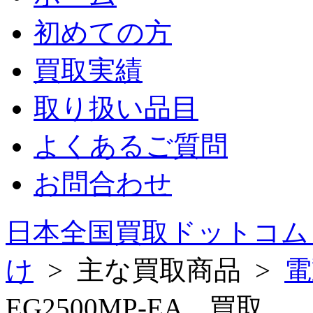
初めての方
買取実績
取り扱い品目
よくあるご質問
お問合わせ
日本全国買取ドットコム
け
> 主な買取商品 >
電
EG2500MP-EA 買取