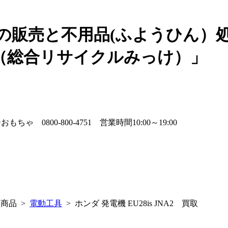
の販売と不用品(ふようひん）
（総合リサイクルみっけ）」
商品 >
電動工具
> ホンダ 発電機 EU28is JNA2 買取