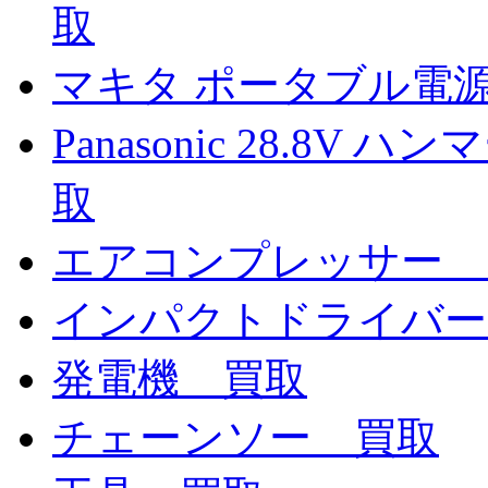
取
マキタ ポータブル電源 
Panasonic 28.8V 
取
エアコンプレッサー 
インパクトドライバー
発電機 買取
チェーンソー 買取