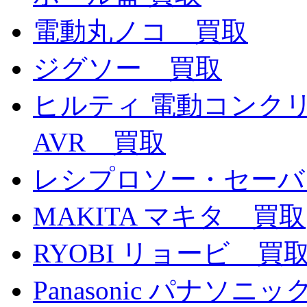
電動丸ノコ 買取
ジグソー 買取
ヒルティ 電動コンクリー
AVR 買取
レシプロソー・セーバ
MAKITA マキタ 買取
RYOBI リョービ 買
Panasonic パナソ