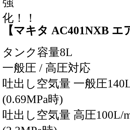
【マキタ AC401NXB
タンク容量8L
一般圧 / 高圧対応
吐出し空気量 一般圧140L/
(0.69MPa時)
吐出し空気量 高圧100L/m