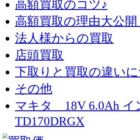
高額買取のコツ♪
高額買取の理由大公開
法人様からの買取
店頭買取
下取りと買取の違いに
その他
マキタ 18V 6.0A
TD170DRGX