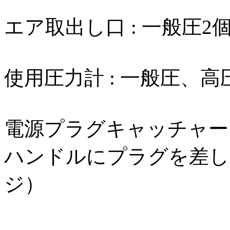
エア取出し口 : 一般圧2
使用圧力計 : 一般圧、
電源プラグキャッチャー
ハンドルにプラグを差し
ジ）