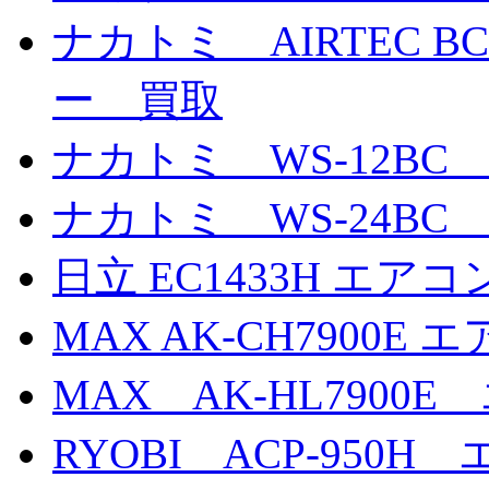
ナカトミ AIRTEC B
ー 買取
ナカトミ WS-12B
ナカトミ WS-24B
日立 EC1433H エア
MAX AK-CH7900
MAX AK-HL790
RYOBI ACP-95