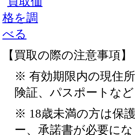
【買取の際の注意事項】
※ 有効期限内の現住
険証、パスポートなど
※ 18歳未満の方は
ー、承諾書が必要にな