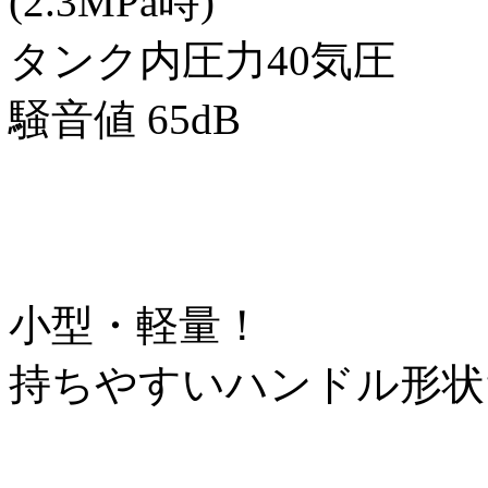
(2.3MPa時)
タンク内圧力40気圧
騒音値 65dB
小型・軽量！
持ちやすいハンドル形状