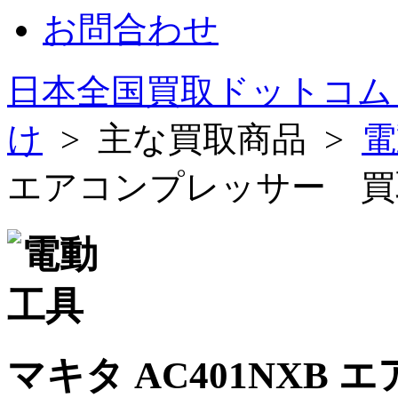
お問合わせ
日本全国買取ドットコム
け
> 主な買取商品 >
電
エアコンプレッサー 買
マキタ AC401NXB