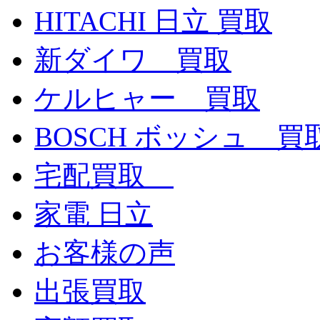
HITACHI 日立 買取
新ダイワ 買取
ケルヒャー 買取
BOSCH ボッシュ 買
宅配買取
家電 日立
お客様の声
出張買取