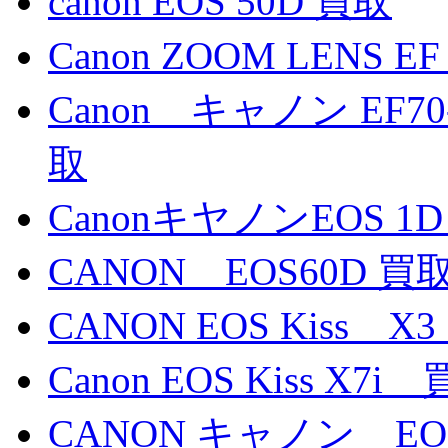
canon EOS 50D 買取
Canon ZOOM LENS EF
Canon キャノン EF70-3
取
CanonキヤノンEOS 1D
CANON EOS60D 買
CANON EOS Kiss 
Canon EOS Kiss X7i
CANON キャノン E