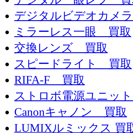
デジタルビデオカメラ
ミラーレス一眼 買取
交換レンズ 買取
スピードライト 買取
RIFA-F 買取
ストロボ電源ユニット
Canonキャノン 買取
LUMIXルミックス 買