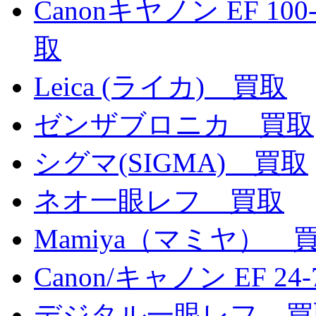
Canonキヤノン EF 100-4
取
Leica (ライカ) 買取
ゼンザブロニカ 買取
シグマ(SIGMA) 買取
ネオ一眼レフ 買取
Mamiya（マミヤ） 
Canon/キャノン EF 24-
デジタル一眼レフ 買