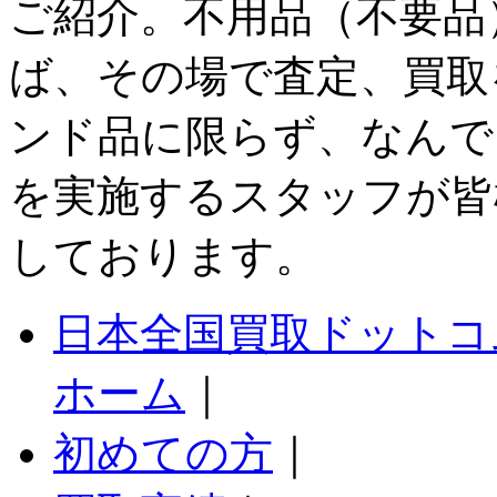
ご紹介。不用品（不要品
ば、その場で査定、買取
ンド品に限らず、なんで
を実施するスタッフが皆
しております。
日本全国買取ドットコ
ホーム
｜
初めての方
｜