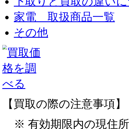
下取りと買取の違いに
家電 取扱商品一覧
その他
【買取の際の注意事項】
※ 有効期限内の現住