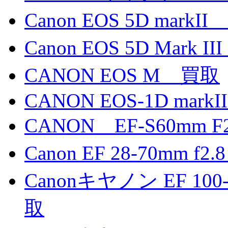
Canon EOS 5D markI
Canon EOS 5D Mark 
CANON EOS M 買取
CANON EOS-1D markII
CANON EF-S60mm 
Canon EF 28-70mm f
Canonキヤノン EF 100-4
取