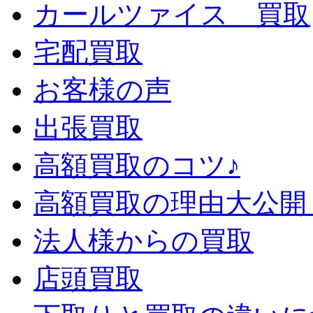
カールツァイス 買取
宅配買取
お客様の声
出張買取
高額買取のコツ♪
高額買取の理由大公開
法人様からの買取
店頭買取