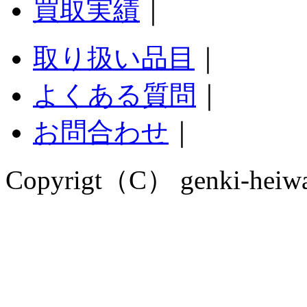
買取実績
｜
取り扱い品目
｜
よくある質問
｜
お問合わせ
｜
Copyrigt（C） genki-heiwado