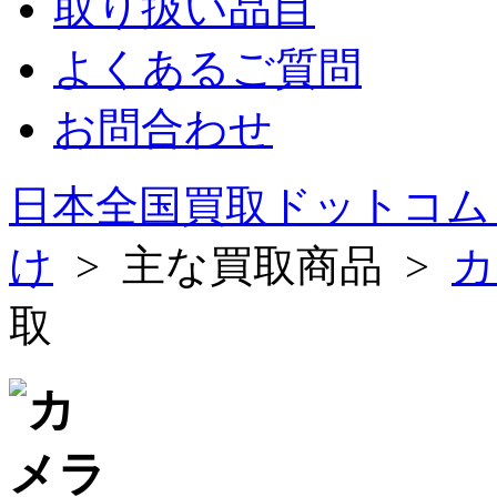
取り扱い品目
よくあるご質問
お問合わせ
日本全国買取ドットコム
け
> 主な買取商品 >
カ
取