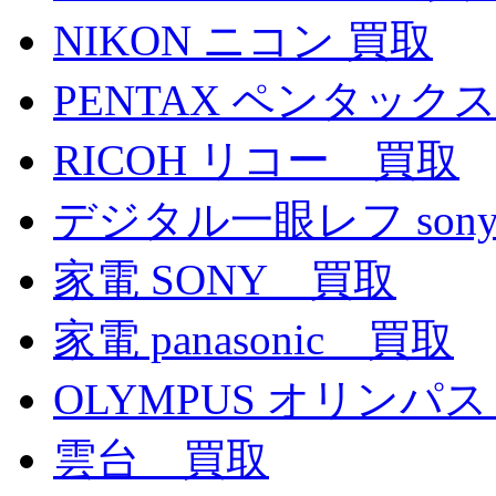
NIKON ニコン 買取
PENTAX ペンタックス
RICOH リコー 買取
デジタル一眼レフ son
家電 SONY 買取
家電 panasonic 買取
OLYMPUS オリンパ
雲台 買取