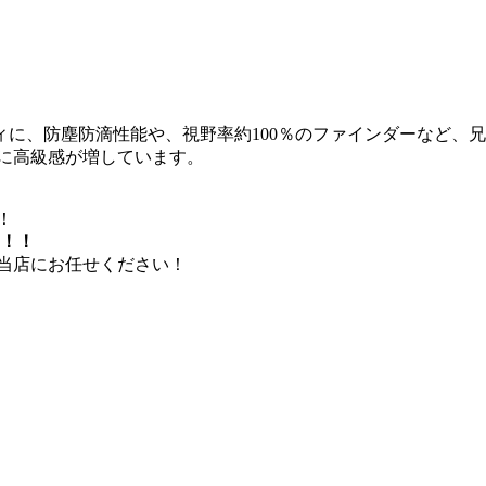
ィに、防塵防滴性能や、視野率約100％のファインダーなど、兄
幅に高級感が増しています。
！
！！
当店にお任せください！