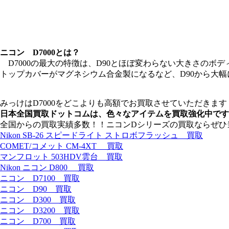
ニコン D7000とは？
D7000の最大の特徴は、D90とほぼ変わらない大きさのボデ
トップカバーがマグネシウム合金製になるなど、D90から大
みっけはD7000をどこよりも高額でお買取させていただきます
日本全国買取ドットコムは、色々なアイテムを買取強化中です
全国からの買取実績多数！！ニコンDシリーズの買取ならぜひ
Nikon SB-26 スピードライト ストロボフラッシュ 買取
COMET/コメット CM-4XT 買取
マンフロット 503HDV雲台 買取
Nikon ニコン D800 買取
ニコン D7100 買取
ニコン D90 買取
ニコン D300 買取
ニコン D3200 買取
ニコン D700 買取