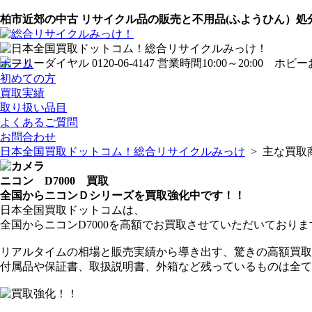
柏市近郊の中古 リサイクル品の販売と不用品(ふようひん）
ホーム
初めての方
買取実績
取り扱い品目
よくあるご質問
お問合わせ
日本全国買取ドットコム！総合リサイクルみっけ
> 主な買取
ニコン D7000 買取
全国からニコンＤシリーズを買取強化中です！！
日本全国買取ドットコムは、
全国からニコンD7000を高額でお買取させていただいておりま
リアルタイムの相場と販売実績から導き出す、驚きの高額買取
付属品や保証書、取扱説明書、外箱など残っているものは全て