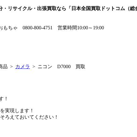
処分・リサイクル・出張買取なら「日本全国買取ドットコム（総
商品 >
カメラ
> ニコン D7000 買取
す！
を実現します！
そろえておいてください！