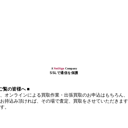
A
VeriSign
Company
SSLで通信を保護
覧の皆様へ ■
、オンラインによる買取作業・出張買取のお申込はもちろん、
お持込み頂ければ、その場で査定、買取をさせていただきます
す。