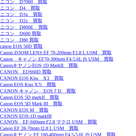
ニコン D7000 買取
ニコン D4 買取
ニコン D3x 買取
ニコン D2x 買取
ニコン D800E 買取
ニコン D600 買取
ニコン D80 買取
canon EOS 50D 買取
Canon ZOOM LENS EF 70-200mm F2.8 L USM 買取
Canon キャノン EF70-300mm F4-5.6L IS USM 買取
CanonキヤノンEOS 1D MarkII 買取
CANON EOS60D 買取
CANON EOS Kiss X3 買取
Canon EOS Kiss X7i 買取
CANON キャノン EOS７D 買取
Canon EOS 5D markII 買取
Canon EOS 5D Mark III 買取
CANON EOS M 買取
CANON EOS-1D markIII
CANON EF-S60mm F2.8 マクロ USM 買取
Canon EF 28-70mm f2.8 L USM 買取
Canonキヤノン EF 100-400mm F4.5-5.6L IS USM 買取