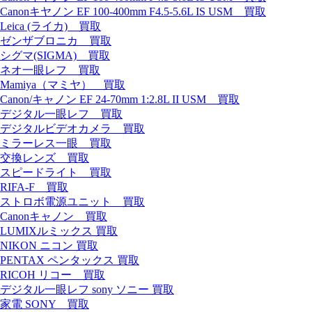
Canonキヤノン EF 100-400mm F4.5-5.6L IS USM 買取
Leica (ライカ) 買取
ゼンザブロニカ 買取
シグマ(SIGMA) 買取
ネオ一眼レフ 買取
Mamiya（マミヤ） 買取
Canon/キャノン EF 24-70mm 1:2.8L II USM 買取
デジタル一眼レフ 買取
デジタルビデオカメラ 買取
ミラーレス一眼 買取
交換レンズ 買取
スピードライト 買取
RIFA-F 買取
ストロボ電源ユニット 買取
Canonキャノン 買取
LUMIXルミックス 買取
NIKON ニコン 買取
PENTAX ペンタックス 買取
RICOH リコー 買取
デジタル一眼レフ sony ソニー 買取
家電 SONY 買取